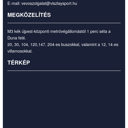
E-mail:
vevoszolgalat@viszlaysport.hu
MEGKÖZELÍTÉS
M3 kék újpest-központi metróvégállomástól 1 perc séta a
Duna felé.
20, 30, 104, 120,147, 204-es buszokkal, valamint a 12, 14-es
villamosokkal.
TÉRKÉP