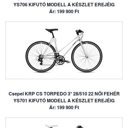
YS706 KIFUTÓ MODELL A KÉSZLET EREJÉIG
Ár: 199 900 Ft
Csepel KRP CS TORPEDO 3* 28/510 22 NŐI FEHÉR
YS701 KIFUTÓ MODELL A KÉSZLET EREJÉIG
Ár: 199 900 Ft