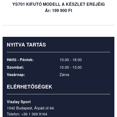
YS701 KIFUTÓ MODELL A KÉSZLET EREJÉIG
Ár: 199 900 Ft
NYITVA TARTÁS
10.00 - 18.00
Hétfő - Péntek:
10.00 - 13.00
Szombat:
Zárva
Vasárnap:
ELÉRHETŐSÉGEK
Viszlay Sport
1042 Budapest, Árpád út 64.
Telefon:
+36 1 369 9164