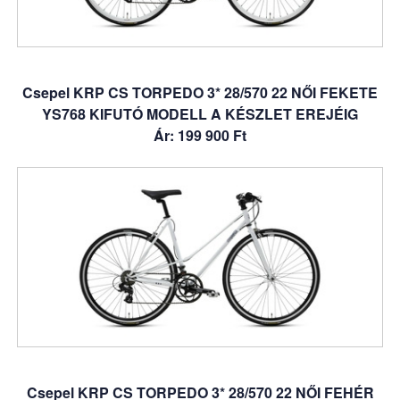
Csepel KRP CS TORPEDO 3* 28/570 22 NŐI FEKETE
YS768 KIFUTÓ MODELL A KÉSZLET EREJÉIG
Ár: 199 900 Ft
Csepel KRP CS TORPEDO 3* 28/570 22 NŐI FEHÉR