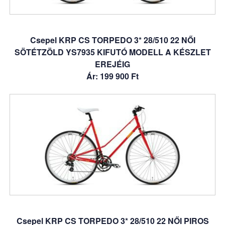
Csepel KRP CS TORPEDO 3* 28/510 22 NŐI
SÖTÉTZÖLD YS7935 KIFUTÓ MODELL A KÉSZLET
EREJÉIG
Ár: 199 900 Ft
Csepel KRP CS TORPEDO 3* 28/510 22 NŐI PIROS