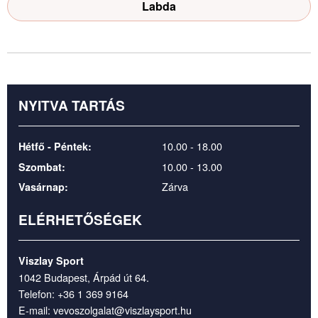
Labda
NYITVA TARTÁS
10.00 - 18.00
Hétfő - Péntek:
10.00 - 13.00
Szombat:
Zárva
Vasárnap:
ELÉRHETŐSÉGEK
Viszlay Sport
1042 Budapest, Árpád út 64.
Telefon:
+36 1 369 9164
E-mail:
vevoszolgalat@viszlaysport.hu