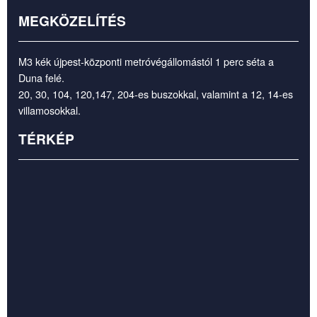
MEGKÖZELÍTÉS
M3 kék újpest-központi metróvégállomástól 1 perc séta a
Duna felé.
20, 30, 104, 120,147, 204-es buszokkal, valamint a 12, 14-es
villamosokkal.
TÉRKÉP