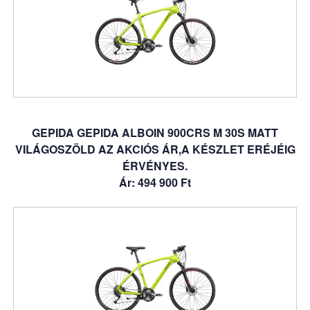
GEPIDA GEPIDA ALBOIN 900CRS M 30S MATT
VILÁGOSZÖLD AZ AKCIÓS ÁR,A KÉSZLET ERÉJÉIG
ÉRVÉNYES.
Ár: 494 900 Ft