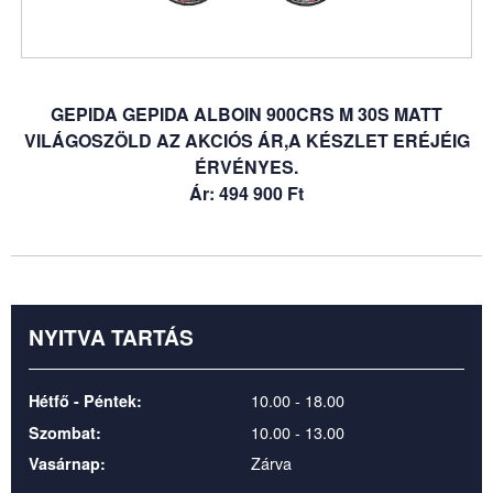
GEPIDA GEPIDA ALBOIN 900CRS M 30S MATT
VILÁGOSZÖLD AZ AKCIÓS ÁR,A KÉSZLET ERÉJÉIG
ÉRVÉNYES.
Ár: 494 900 Ft
NYITVA TARTÁS
10.00 - 18.00
Hétfő - Péntek:
10.00 - 13.00
Szombat:
Zárva
Vasárnap: