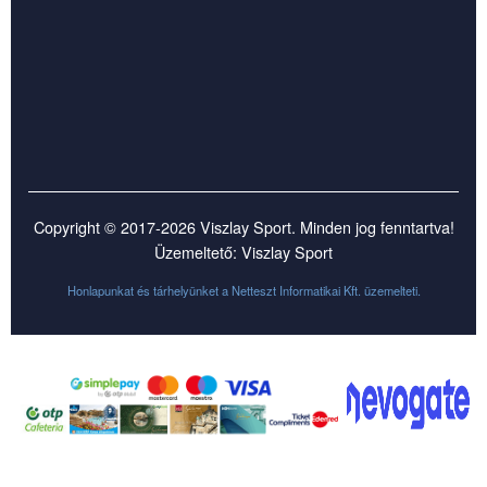
Copyright © 2017-2026 Viszlay Sport. Minden jog fenntartva!
Üzemeltető: Viszlay Sport
Honlapunkat és tárhelyünket a
Netteszt Informatikai Kft.
üzemelteti.