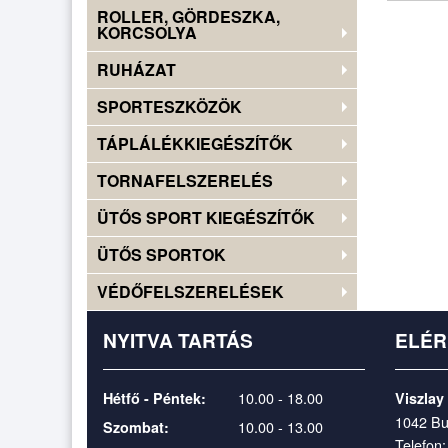
ROLLER, GÖRDESZKA,
KORCSOLYA
RUHÁZAT
SPORTESZKÖZÖK
TÁPLÁLÉKKIEGÉSZÍTŐK
TORNAFELSZERELÉS
ÜTŐS SPORT KIEGÉSZÍTŐK
ÜTŐS SPORTOK
VÉDŐFELSZERELÉSEK
NYITVA TARTÁS
ELÉ
10.00 - 18.00
Hétfő - Péntek:
Viszlay
1042 Bu
10.00 - 13.00
Szombat:
Telefon