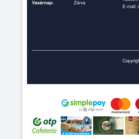
Zárva
Vasárnap:
E-mail:
Copyrigh