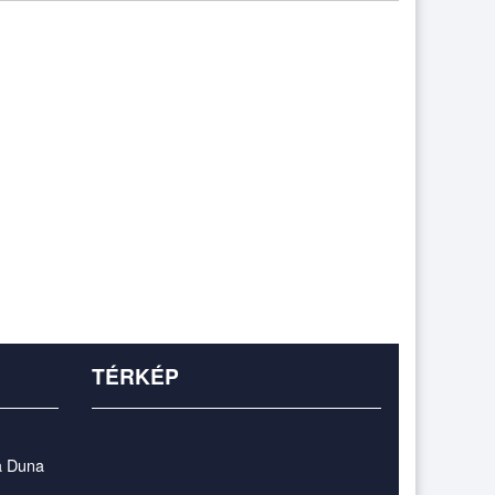
TÉRKÉP
a Duna