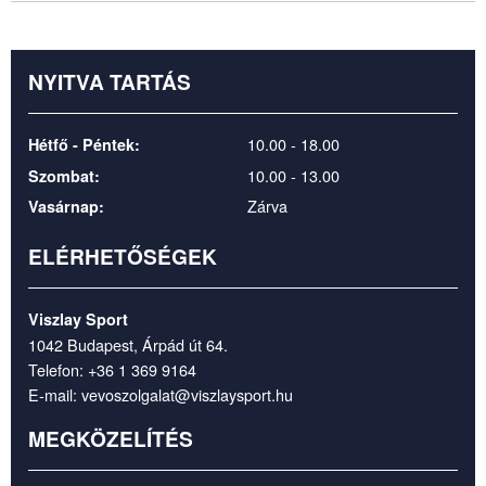
NYITVA TARTÁS
10.00 - 18.00
Hétfő - Péntek:
10.00 - 13.00
Szombat:
Zárva
Vasárnap:
ELÉRHETŐSÉGEK
Viszlay Sport
1042 Budapest, Árpád út 64.
Telefon:
+36 1 369 9164
E-mail:
vevoszolgalat@viszlaysport.hu
MEGKÖZELÍTÉS