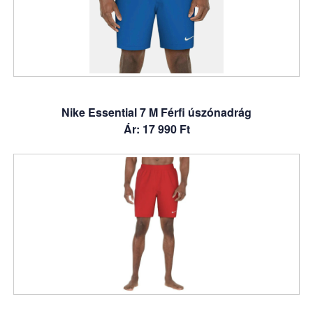
Nike Essential 7 M Férfi úszónadrág
Ár: 17 990 Ft