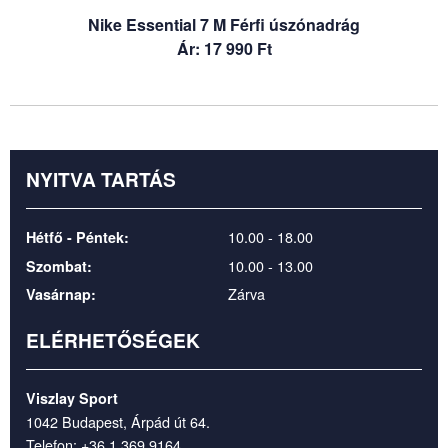
Nike Essential 7 M Férfi úszónadrág
Ár: 17 990 Ft
NYITVA TARTÁS
10.00 - 18.00
Hétfő - Péntek:
10.00 - 13.00
Szombat:
Zárva
Vasárnap:
ELÉRHETŐSÉGEK
Viszlay Sport
1042 Budapest, Árpád út 64.
Telefon:
+36 1 369 9164