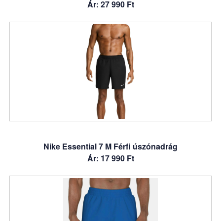
Ár: 27 990 Ft
Nike Essential 7 M Férfi úszónadrág
Ár: 17 990 Ft