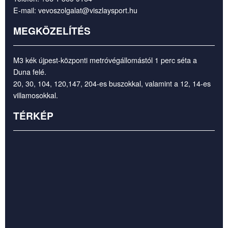
E-mail:
vevoszolgalat@viszlaysport.hu
MEGKÖZELÍTÉS
M3 kék újpest-központi metróvégállomástól 1 perc séta a
Duna felé.
20, 30, 104, 120,147, 204-es buszokkal, valamint a 12, 14-es
villamosokkal.
TÉRKÉP