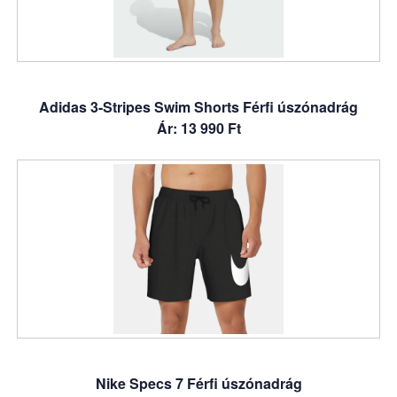
Adidas 3-Stripes Swim Shorts Férfi úszónadrág
Ár: 13 990 Ft
Nike Specs 7 Férfi úszónadrág