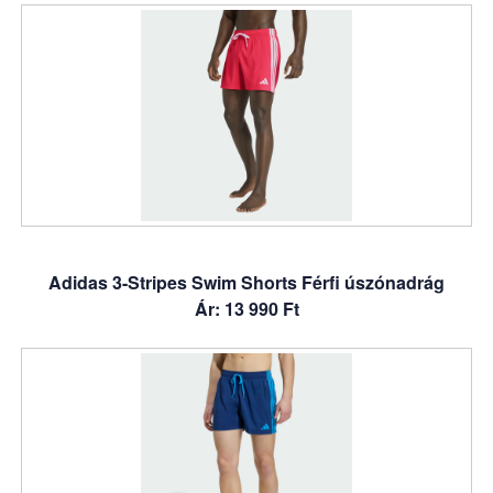
Adidas 3-Stripes Swim Shorts Férfi úszónadrág
Ár: 13 990 Ft