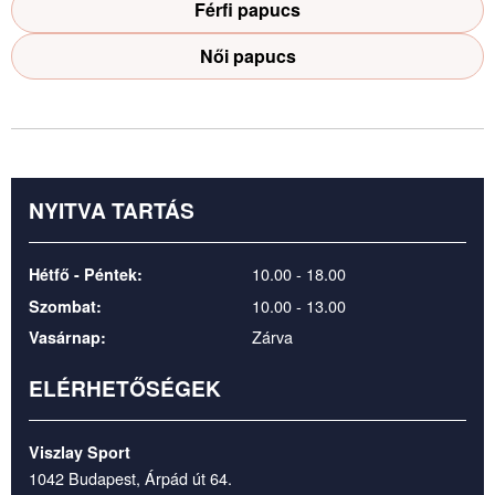
Férfi papucs
Női papucs
NYITVA TARTÁS
10.00 - 18.00
Hétfő - Péntek:
10.00 - 13.00
Szombat:
Zárva
Vasárnap:
ELÉRHETŐSÉGEK
Viszlay Sport
1042 Budapest, Árpád út 64.