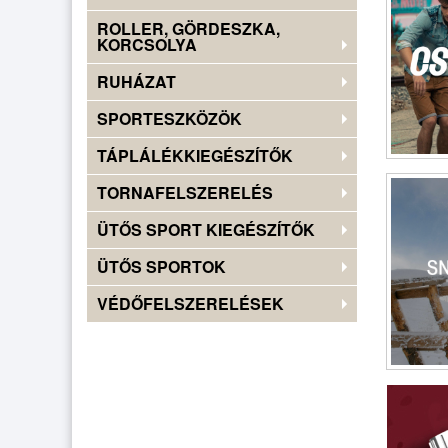
ROLLER, GÖRDESZKA,
KORCSOLYA
RUHÁZAT
SPORTESZKÖZÖK
TÁPLÁLÉKKIEGÉSZÍTŐK
TORNAFELSZERELÉS
ÜTŐS SPORT KIEGÉSZÍTŐK
ÜTŐS SPORTOK
VÉDŐFELSZERELÉSEK