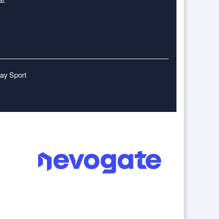
lay Sport