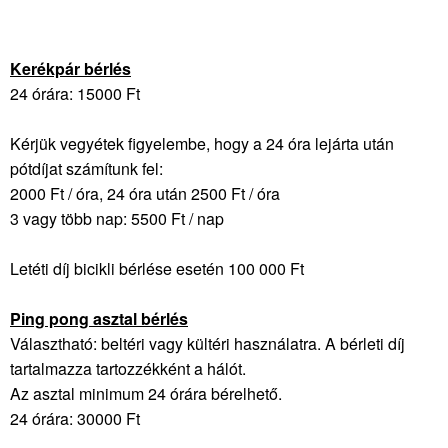
Kerékpár bérlés
24 órára: 15000 Ft
Kérjük vegyétek figyelembe, hogy a 24 óra lejárta után
pótdíjat számítunk fel:
2000 Ft / óra, 24 óra után 2500 Ft / óra
3 vagy több nap: 5500 Ft / nap
Letéti díj bicikli bérlése esetén 100 000 Ft
Ping pong asztal bérlés
Választható: beltéri vagy kültéri használatra. A bérleti díj
tartalmazza tartozzékként a hálót.
Az asztal minimum 24 órára bérelhető.
24 órára: 30000 Ft