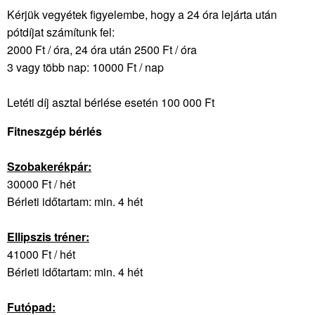
Kérjük vegyétek figyelembe, hogy a 24 óra lejárta után
pótdíjat számítunk fel:
2000 Ft / óra, 24 óra után 2500 Ft / óra
3 vagy több nap: 10000 Ft / nap
Letéti díj asztal bérlése esetén 100 000 Ft
Fitneszgép bérlés
Szobakerékpár:
30000 Ft / hét
Bérleti időtartam: min. 4 hét
Ellipszis tréner:
41000 Ft / hét
Bérleti időtartam: min. 4 hét
Futópad: