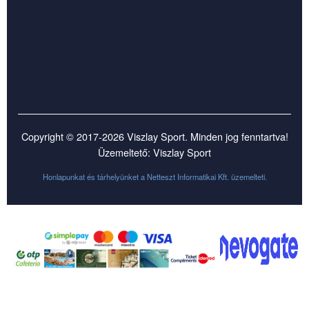
Copyright © 2017-2026 Viszlay Sport. Minden jog fenntartva!
Üzemeltető: Viszlay Sport
Honlapunkat és tárhelyünket a
Netteszt Informatikai Kft.
üzemelteti.