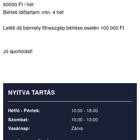
60000 Ft / hét
Bérleti időtartam: min. 4 hét
Letéti díj bármely fitneszgép bérlése esetén 100 000 Ft
Jó sportolást!
NYITVA TARTÁS
10.00 - 18.00
Hétfő - Péntek:
10.00 - 13.00
Szombat:
Zárva
Vasárnap: