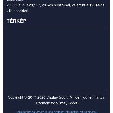
20, 30, 104, 120,147, 204-es buszokkal, valamint a 12, 14-es
villamosokkal.
TÉRKÉP
Copyright © 2017-2026 Viszlay Sport. Minden jog fenntartva!
Üzemeltető: Viszlay Sport
Honlapunkat és tárhelyünket a
Netteszt Informatikai Kft.
üzemelteti.