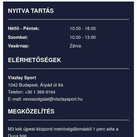
NYITVA TARTÁS
10.00 - 18.00
Hétfő - Péntek:
10.00 - 13.00
Szombat:
Zárva
Vasárnap:
ELÉRHETŐSÉGEK
Viszlay Sport
1042 Budapest, Árpád út 64.
Telefon:
+36 1 369 9164
E-mail:
vevoszolgalat@viszlaysport.hu
MEGKÖZELÍTÉS
M3 kék újpest-központi metróvégállomástól 1 perc séta a
Duna felé.