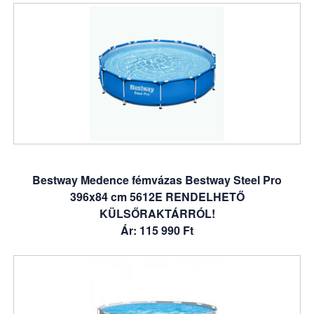
Bestway Medence fémvázas Bestway Steel Pro
396x84 cm 5612E RENDELHETŐ
KÜLSŐRAKTÁRRÓL!
Ár: 115 990 Ft