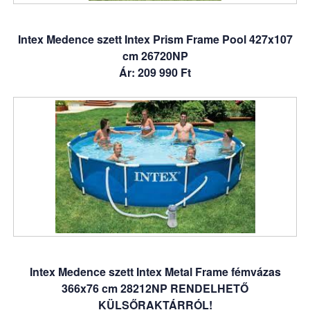
Intex Medence szett Intex Prism Frame Pool 427x107
cm 26720NP
Ár: 209 990 Ft
Intex Medence szett Intex Metal Frame fémvázas
366x76 cm 28212NP RENDELHETŐ
KÜLSŐRAKTÁRRÓL!