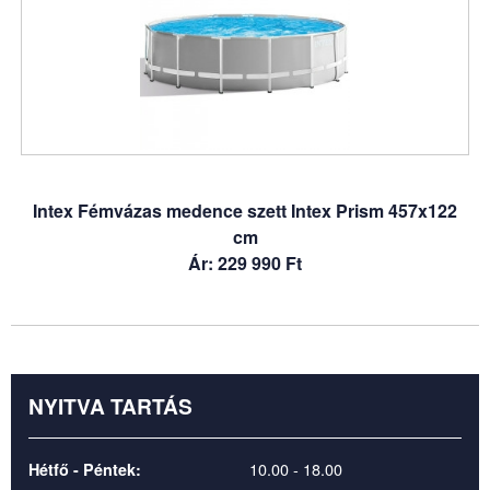
Intex Fémvázas medence szett Intex Prism 457x122
cm
Ár: 229 990 Ft
NYITVA TARTÁS
10.00 - 18.00
Hétfő - Péntek: