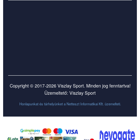
Copyright © 2017-2026 Viszlay Sport. Minden jog fenntartva!
Üzemeltető: Viszlay Sport
Honlapunkat és tárhelyünket a
Netteszt Informatikai Kft.
üzemelteti.