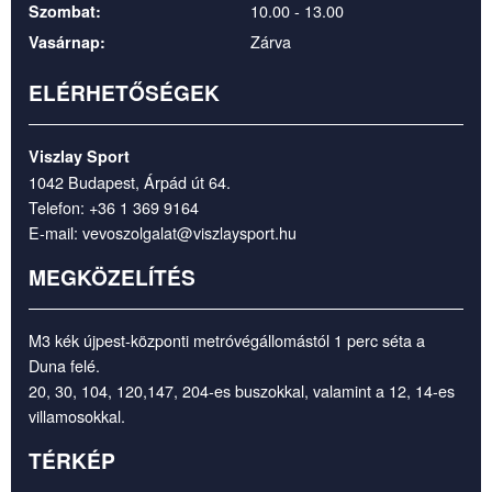
10.00 - 13.00
Szombat:
Zárva
Vasárnap:
ELÉRHETŐSÉGEK
Viszlay Sport
1042 Budapest, Árpád út 64.
Telefon:
+36 1 369 9164
E-mail:
vevoszolgalat@viszlaysport.hu
MEGKÖZELÍTÉS
M3 kék újpest-központi metróvégállomástól 1 perc séta a
Duna felé.
20, 30, 104, 120,147, 204-es buszokkal, valamint a 12, 14-es
villamosokkal.
TÉRKÉP