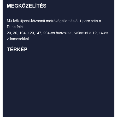
MEGKÖZELÍTÉS
M3 kék újpest-központi metróvégállomástól 1 perc séta a
Duna felé.
20, 30, 104, 120,147, 204-es buszokkal, valamint a 12, 14-es
villamosokkal.
TÉRKÉP