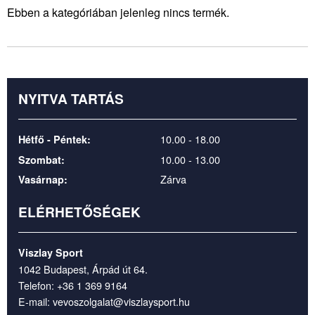
Ebben a kategóriában jelenleg nincs termék.
NYITVA TARTÁS
10.00 - 18.00
Hétfő - Péntek:
10.00 - 13.00
Szombat:
Zárva
Vasárnap:
ELÉRHETŐSÉGEK
Viszlay Sport
1042 Budapest, Árpád út 64.
Telefon:
+36 1 369 9164
E-mail:
vevoszolgalat@viszlaysport.hu