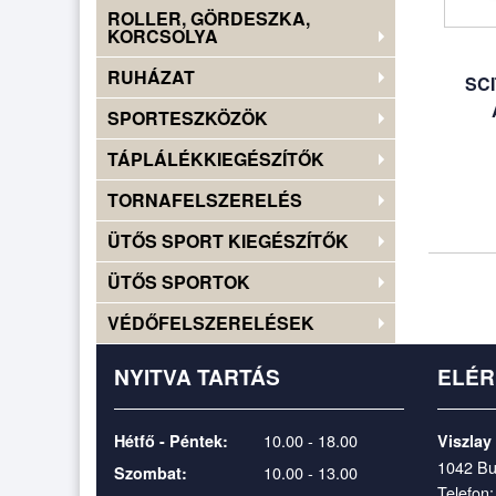
ROLLER, GÖRDESZKA,
KORCSOLYA
RUHÁZAT
SC
SPORTESZKÖZÖK
TÁPLÁLÉKKIEGÉSZÍTŐK
TORNAFELSZERELÉS
ÜTŐS SPORT KIEGÉSZÍTŐK
ÜTŐS SPORTOK
VÉDŐFELSZERELÉSEK
NYITVA TARTÁS
ELÉ
10.00 - 18.00
Hétfő - Péntek:
Viszlay
1042 Bu
10.00 - 13.00
Szombat:
Telefon