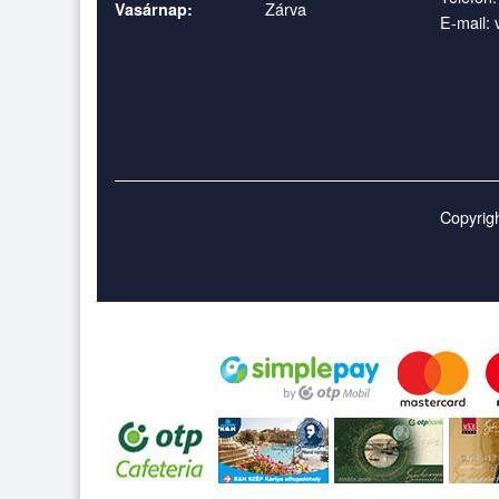
Zárva
Vasárnap:
E-mail:
Copyrigh