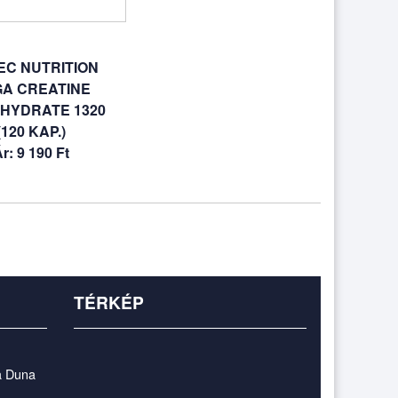
EC NUTRITION
A CREATINE
HYDRATE 1320
(120 KAP.)
r: 9 190 Ft
TÉRKÉP
a Duna