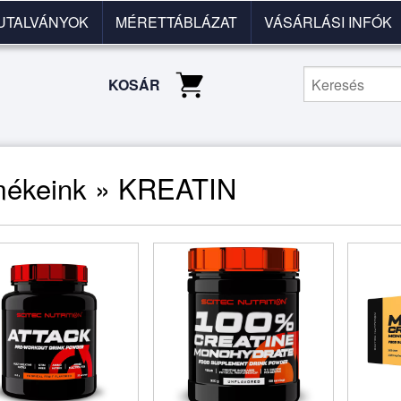
UTALVÁNYOK
MÉRETTÁBLÁZAT
VÁSÁRLÁSI INFÓK
KOSÁR
mékeink » KREATIN