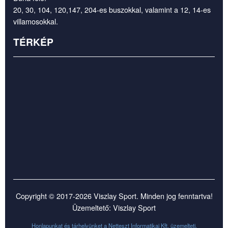
20, 30, 104, 120,147, 204-es buszokkal, valamint a 12, 14-es
villamosokkal.
TÉRKÉP
Copyright © 2017-2026 Viszlay Sport. Minden jog fenntartva!
Üzemeltető: Viszlay Sport
Honlapunkat és tárhelyünket a
Netteszt Informatikai Kft.
üzemelteti.