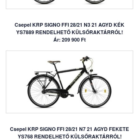
Csepel KRP SIGNO FFI 28/21 N3 21 AGYD KÉK
YS7889 RENDELHETŐ KÜLSŐRAKTÁRRÓL!
Ár: 209 900 Ft
Csepel KRP SIGNO FFI 28/21 N7 21 AGYD FEKETE
YS768 RENDELHETŐ KÜLSŐRAKTÁRRÓL!