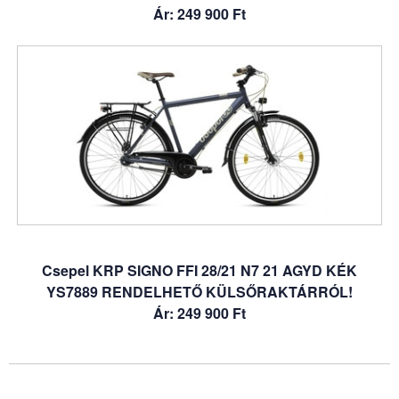
Ár: 249 900 Ft
Csepel KRP SIGNO FFI 28/21 N7 21 AGYD KÉK
YS7889 RENDELHETŐ KÜLSŐRAKTÁRRÓL!
Ár: 249 900 Ft