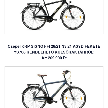
Csepel KRP SIGNO FFI 28/21 N3 21 AGYD FEKETE
YS768 RENDELHETŐ KÜLSŐRAKTÁRRÓL!
Ár: 209 900 Ft