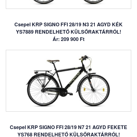
Csepel KRP SIGNO FFI 28/19 N3 21 AGYD KÉK
YS7889 RENDELHETŐ KÜLSŐRAKTÁRRÓL!
Ár: 209 900 Ft
Csepel KRP SIGNO FFI 28/19 N7 21 AGYD FEKETE
YS768 RENDELHETŐ KÜLSŐRAKTÁRRÓL!