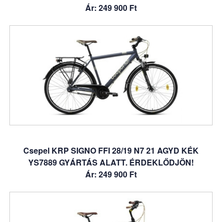
Ár: 249 900 Ft
Csepel KRP SIGNO FFI 28/19 N7 21 AGYD KÉK
YS7889 GYÁRTÁS ALATT. ÉRDEKLŐDJÖN!
Ár: 249 900 Ft