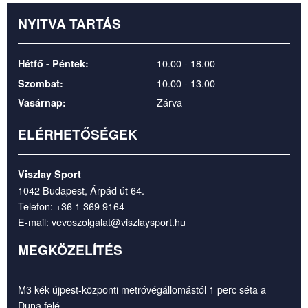
NYITVA TARTÁS
10.00 - 18.00
Hétfő - Péntek:
10.00 - 13.00
Szombat:
Zárva
Vasárnap:
ELÉRHETŐSÉGEK
Viszlay Sport
1042 Budapest, Árpád út 64.
Telefon:
+36 1 369 9164
E-mail:
vevoszolgalat@viszlaysport.hu
MEGKÖZELÍTÉS
M3 kék újpest-központi metróvégállomástól 1 perc séta a
Duna felé.