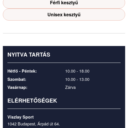
Férfi kesztyű
Unisex kesztyű
NYITVA TARTÁS
10.00 - 18.00
Hétfő - Péntek:
10.00 - 13.00
Szombat:
Zárva
Vasárnap:
ELÉRHETŐSÉGEK
Viszlay Sport
1042 Budapest, Árpád út 64.