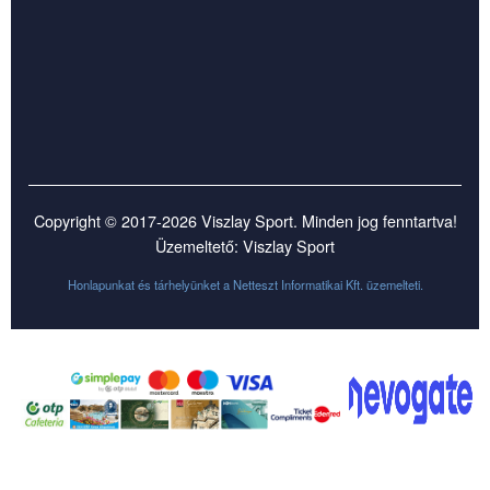
Copyright © 2017-2026 Viszlay Sport. Minden jog fenntartva!
Üzemeltető: Viszlay Sport
Honlapunkat és tárhelyünket a
Netteszt Informatikai Kft.
üzemelteti.