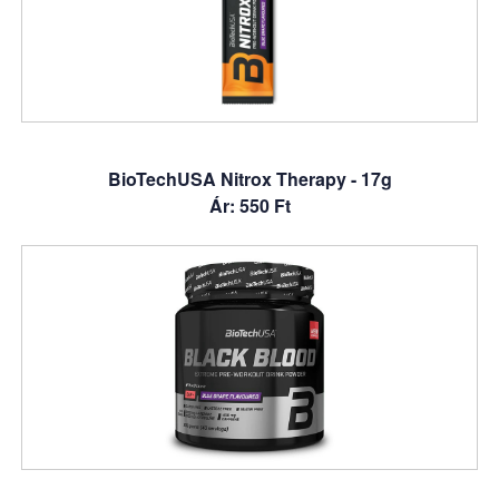
BioTechUSA Nitrox Therapy - 17g
Ár: 550 Ft