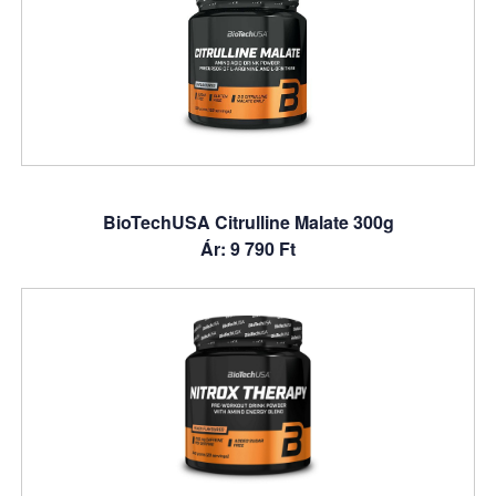
BioTechUSA Citrulline Malate 300g
Ár: 9 790 Ft