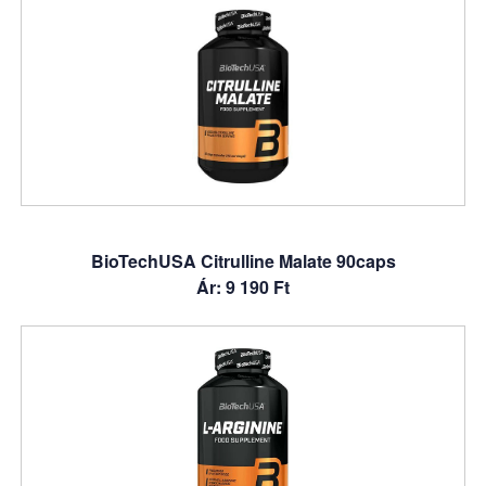
BioTechUSA Citrulline Malate 90caps
Ár: 9 190 Ft