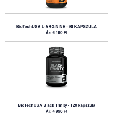
BioTechUSA L-ARGININE - 90 KAPSZULA
Ár: 6 190 Ft
BioTechUSA Black Trinity - 120 kapszula
Ár: 4 990 Ft