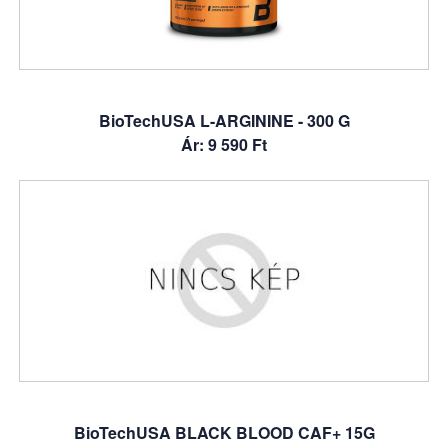
BioTechUSA L-ARGININE - 300 G
Ár: 9 590 Ft
BioTechUSA BLACK BLOOD CAF+ 15G