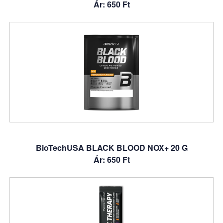
Ár: 650 Ft
BioTechUSA BLACK BLOOD NOX+ 20 G
Ár: 650 Ft